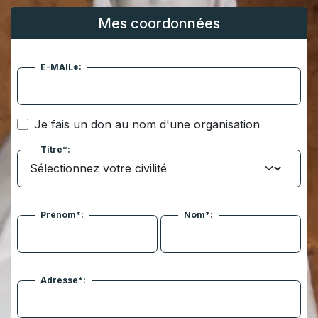
Mes coordonnées
E-MAIL*:
Je fais un don au nom d'une organisation
Titre*:
Prénom*:
Nom*:
Adresse*: